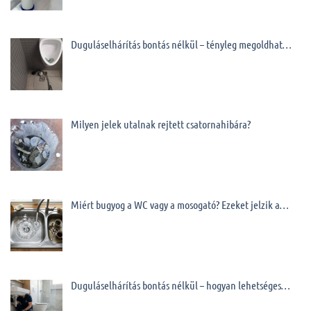
Duguláselhárítás bontás nélkül – tényleg megoldhat…
Milyen jelek utalnak rejtett csatornahibára?
Miért bugyog a WC vagy a mosogató? Ezeket jelzik a…
Duguláselhárítás bontás nélkül – hogyan lehetséges…