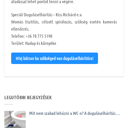
átadással lehet pontot tenni a végére.
Speciál Duguláselhárítás – Kiss Richárd e.v.
Womás tisztítás, célzott spirálozás, szükség esetén kamerás
ellenőrzés.
Telefon: +36 70 775 5190
Terület: Nadap és környéke
Hívj bátran ha szükséged van duguláselhárítóra!
LEGUTÓBBI BEJEGYZÉSEK
Mit nem szabad lehúzni a WC-n? A duguláselhárítás …