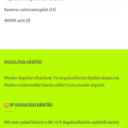
Kamerás csatornavizsgálat
(64)
WOMA autó
(8)
DUGULÁSELHÁRÍTÁS
Minden dugulást elhárítunk. Fix duguláselhártás díjakkal dolgozunk.
Modern eszközeinkkel bontás nélkül tiszta munkát végzünk.
SP DUGULÁSELHÁRÍTÁS
Mit nem szabad lehúzni a WC-n? A duguláselhárítás szakértői szerint