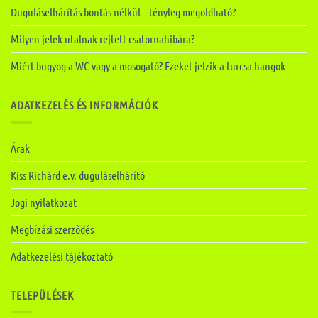
Duguláselhárítás bontás nélkül – tényleg megoldható?
Milyen jelek utalnak rejtett csatornahibára?
Miért bugyog a WC vagy a mosogató? Ezeket jelzik a furcsa hangok
ADATKEZELÉS ÉS INFORMÁCIÓK
Árak
Kiss Richárd e.v. duguláselhárító
Jogi nyilatkozat
Megbízási szerződés
Adatkezelési tájékoztató
TELEPÜLÉSEK