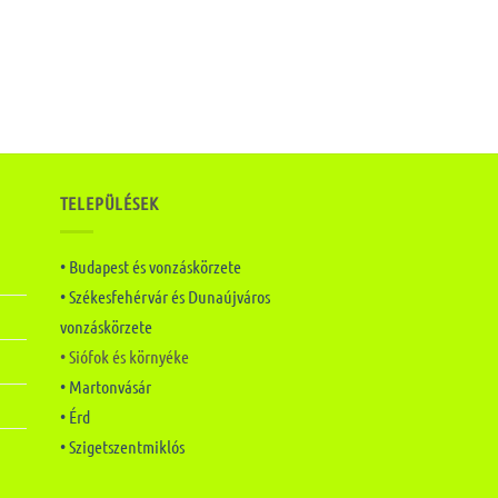
TELEPÜLÉSEK
• Budapest és vonzáskörzete
• Székesfehérvár és Dunaújváros
vonzáskörzete
• Siófok és környéke
• Martonvásár
• Érd
• Szigetszentmiklós