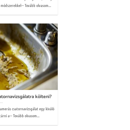
módszerekkel--- Tovább olvasom...
tornavizsgálatra költeni?
kamerás csatornavizsgálat egy kiváló
tárni a--- Tovább olvasom...