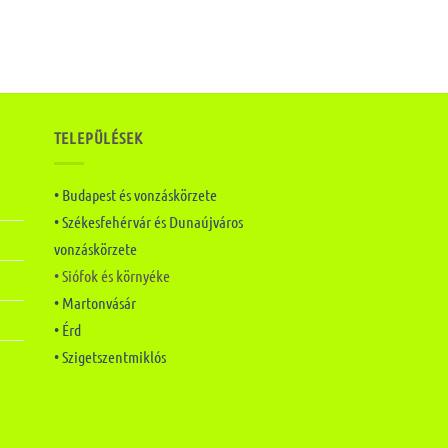
TELEPÜLÉSEK
• Budapest és vonzáskörzete
• Székesfehérvár és Dunaújváros
vonzáskörzete
• Siófok és környéke
• Martonvásár
• Érd
• Szigetszentmiklós