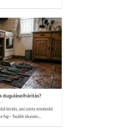
 duguláselhárítás?
első kérdés, ami szinte mindenkit
 fog--- Tovább olvasom...