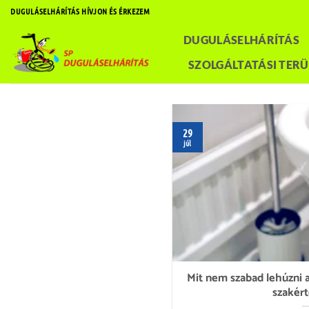
Skip
DUGULÁSELHÁRÍTÁS HÍVJON ÉS ÉRKEZEM
to
DUGULÁSELHÁRÍTÁS
content
SZOLGÁLTATÁSI TERÜ
29
júl
Mit nem szabad lehúzni 
szakért