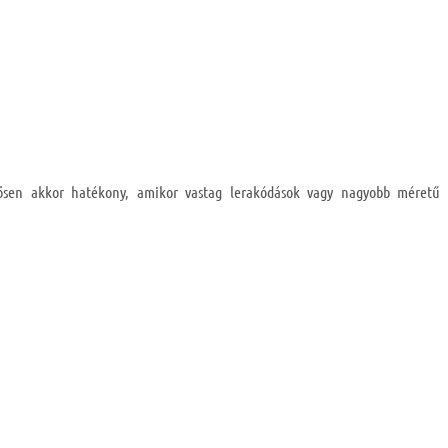
nösen akkor hatékony, amikor vastag lerakódások vagy nagyobb méretű