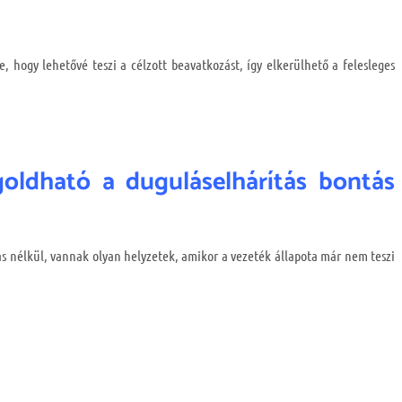
, hogy lehetővé teszi a célzott beavatkozást, így elkerülhető a felesleges
ldható a duguláselhárítás bontás
s nélkül, vannak olyan helyzetek, amikor a vezeték állapota már nem teszi