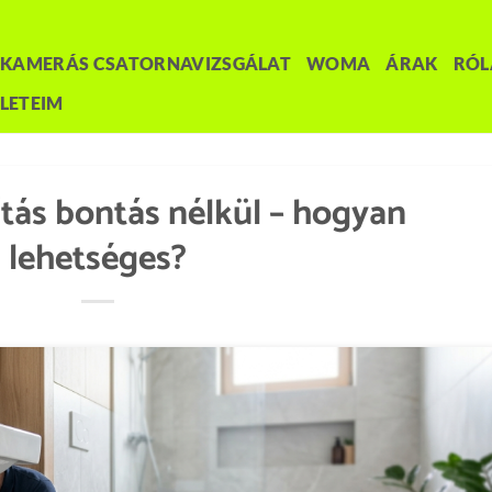
KAMERÁS CSATORNAVIZSGÁLAT
WOMA
ÁRAK
RÓ
LETEIM
tás bontás nélkül – hogyan
lehetséges?