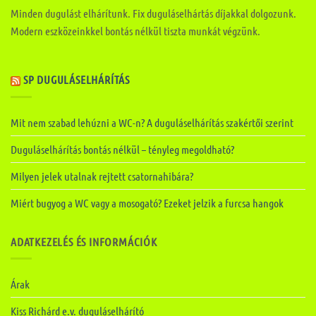
Minden dugulást elhárítunk. Fix duguláselhártás díjakkal dolgozunk.
Modern eszközeinkkel bontás nélkül tiszta munkát végzünk.
SP DUGULÁSELHÁRÍTÁS
Mit nem szabad lehúzni a WC-n? A duguláselhárítás szakértői szerint
Duguláselhárítás bontás nélkül – tényleg megoldható?
Milyen jelek utalnak rejtett csatornahibára?
Miért bugyog a WC vagy a mosogató? Ezeket jelzik a furcsa hangok
ADATKEZELÉS ÉS INFORMÁCIÓK
Árak
Kiss Richárd e.v. duguláselhárító