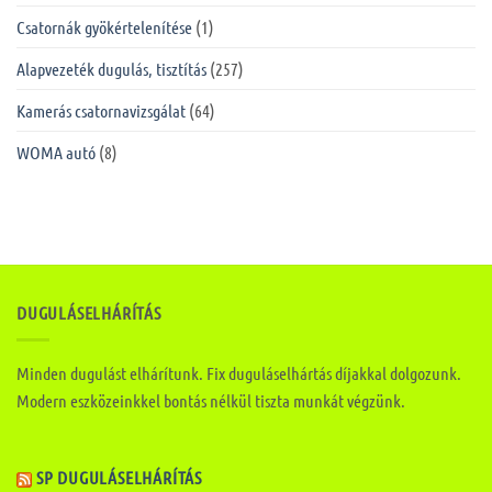
Csatornák gyökértelenítése
(1)
Alapvezeték dugulás, tisztítás
(257)
Kamerás csatornavizsgálat
(64)
WOMA autó
(8)
DUGULÁSELHÁRÍTÁS
Minden dugulást elhárítunk. Fix duguláselhártás díjakkal dolgozunk.
Modern eszközeinkkel bontás nélkül tiszta munkát végzünk.
SP DUGULÁSELHÁRÍTÁS