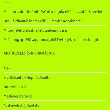
Mit nem szabad lehúzni a WC-n? A duguláselhárítás szakértői szerint
Duguláselhárítás bontás nélkül – tényleg megoldható?
Milyen jelek utalnak rejtett csatornahibára?
Miért bugyog a WC vagy a mosogató? Ezeket jelzik a furcsa hangok
ADATKEZELÉS ÉS INFORMÁCIÓK
Árak
Kiss Richárd e.v. duguláselhárító
Jogi nyilatkozat
Megbízási szerződés
Adatkezelési tájékoztató