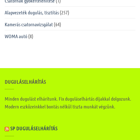
Csatornák gyökértelenítése
(1)
Alapvezeték dugulás, tisztítás
(257)
Kamerás csatornavizsgálat
(64)
WOMA autó
(8)
DUGULÁSELHÁRÍTÁS
Minden dugulást elhárítunk. Fix duguláselhártás díjakkal dolgozunk.
Modern eszközeinkkel bontás nélkül tiszta munkát végzünk.
SP DUGULÁSELHÁRÍTÁS