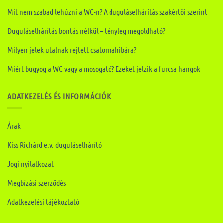
Mit nem szabad lehúzni a WC-n? A duguláselhárítás szakértői szerint
Duguláselhárítás bontás nélkül – tényleg megoldható?
Milyen jelek utalnak rejtett csatornahibára?
Miért bugyog a WC vagy a mosogató? Ezeket jelzik a furcsa hangok
ADATKEZELÉS ÉS INFORMÁCIÓK
Árak
Kiss Richárd e.v. duguláselhárító
Jogi nyilatkozat
Megbízási szerződés
Adatkezelési tájékoztató