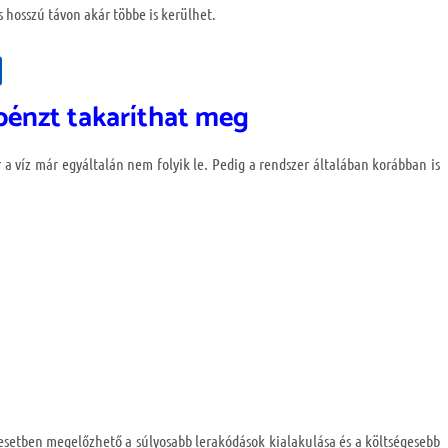
 hosszú távon akár többe is kerülhet.
pénzt takaríthat meg
a víz már egyáltalán nem folyik le. Pedig a rendszer általában korábban is
esetben megelőzhető a súlyosabb lerakódások kialakulása és a költségesebb