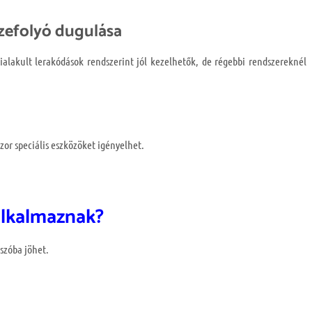
zefolyó dugulása
alakult lerakódások rendszerint jól kezelhetők, de régebbi rendszereknél
zor speciális eszközöket igényelhet.
alkalmaznak?
 szóba jöhet.