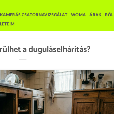
KAMERÁS CSATORNAVIZSGÁLAT
WOMA
ÁRAK
RÓ
LETEIM
ülhet a duguláselhárítás?