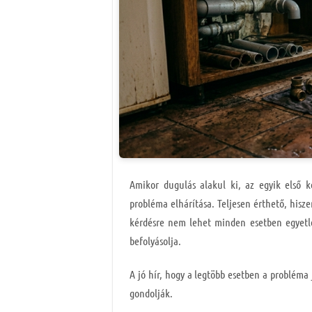
Amikor dugulás alakul ki, az egyik első k
probléma elhárítása. Teljesen érthető, hisz
kérdésre nem lehet minden esetben egyetle
befolyásolja.
A jó hír, hogy a legtöbb esetben a probléma
gondolják.