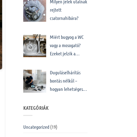
Milyen jelek utalnak
rejtett
csatornahibára?
Miért bugyog a WC
vagy a mosogató?
Ezeket jelzik a…
Duguláselhárítás
bontás nélkül –
hogyan lehetséges…
KATEGÓRIÁK
Uncategorized
(19)