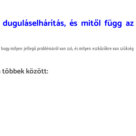
duguláselhárítás, és mitől függ az
, hogy milyen jellegű problémáról van szó, és milyen eszközökre van szükség
a többek között: