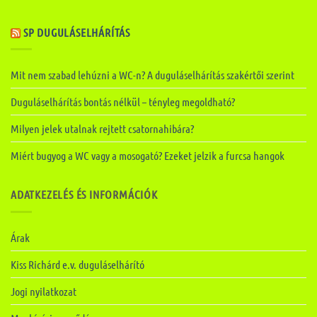
SP DUGULÁSELHÁRÍTÁS
Mit nem szabad lehúzni a WC-n? A duguláselhárítás szakértői szerint
Duguláselhárítás bontás nélkül – tényleg megoldható?
Milyen jelek utalnak rejtett csatornahibára?
Miért bugyog a WC vagy a mosogató? Ezeket jelzik a furcsa hangok
ADATKEZELÉS ÉS INFORMÁCIÓK
Árak
Kiss Richárd e.v. duguláselhárító
Jogi nyilatkozat