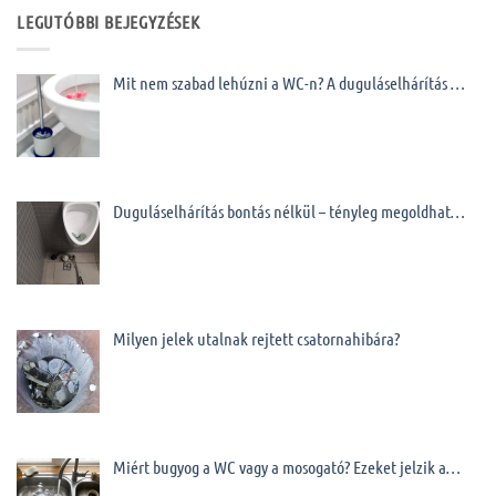
LEGUTÓBBI BEJEGYZÉSEK
Mit nem szabad lehúzni a WC-n? A duguláselhárítás …
Duguláselhárítás bontás nélkül – tényleg megoldhat…
Milyen jelek utalnak rejtett csatornahibára?
Miért bugyog a WC vagy a mosogató? Ezeket jelzik a…