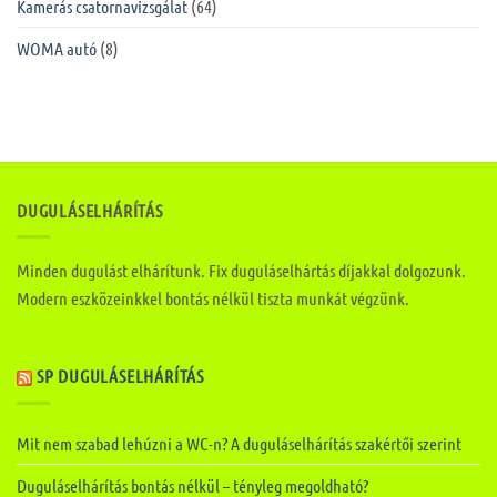
Kamerás csatornavizsgálat
(64)
WOMA autó
(8)
DUGULÁSELHÁRÍTÁS
Minden dugulást elhárítunk. Fix duguláselhártás díjakkal dolgozunk.
Modern eszközeinkkel bontás nélkül tiszta munkát végzünk.
SP DUGULÁSELHÁRÍTÁS
Mit nem szabad lehúzni a WC-n? A duguláselhárítás szakértői szerint
Duguláselhárítás bontás nélkül – tényleg megoldható?