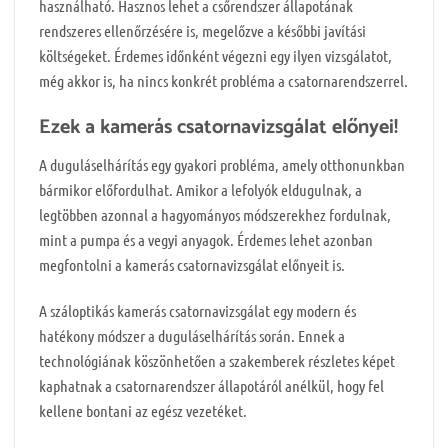
használható. Hasznos lehet a csőrendszer állapotának
rendszeres ellenőrzésére is, megelőzve a későbbi javítási
költségeket. Érdemes időnként végezni egy ilyen vizsgálatot,
még akkor is, ha nincs konkrét probléma a csatornarendszerrel.
Ezek a kamerás csatornavizsgálat előnyei!
A duguláselhárítás egy gyakori probléma, amely otthonunkban
bármikor előfordulhat. Amikor a lefolyók eldugulnak, a
legtöbben azonnal a hagyományos módszerekhez fordulnak,
mint a pumpa és a vegyi anyagok. Érdemes lehet azonban
megfontolni a kamerás csatornavizsgálat előnyeit is.
A száloptikás kamerás csatornavizsgálat egy modern és
hatékony módszer a duguláselhárítás során. Ennek a
technológiának köszönhetően a szakemberek részletes képet
kaphatnak a csatornarendszer állapotáról anélkül, hogy fel
kellene bontani az egész vezetéket.