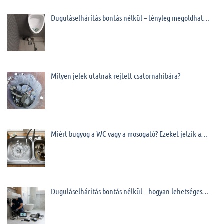
Duguláselhárítás bontás nélkül – tényleg megoldhat…
Milyen jelek utalnak rejtett csatornahibára?
Miért bugyog a WC vagy a mosogató? Ezeket jelzik a…
Duguláselhárítás bontás nélkül – hogyan lehetséges…