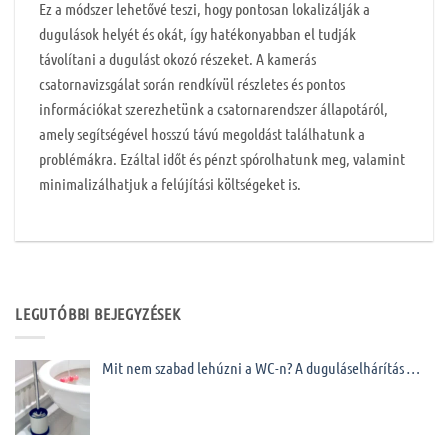
Ez a módszer lehetővé teszi, hogy pontosan lokalizálják a
dugulások helyét és okát, így hatékonyabban el tudják
távolítani a dugulást okozó részeket. A kamerás
csatornavizsgálat során rendkívül részletes és pontos
információkat szerezhetünk a csatornarendszer állapotáról,
amely segítségével hosszú távú megoldást találhatunk a
problémákra. Ezáltal időt és pénzt spórolhatunk meg, valamint
minimalizálhatjuk a felújítási költségeket is.
LEGUTÓBBI BEJEGYZÉSEK
Mit nem szabad lehúzni a WC-n? A duguláselhárítás …