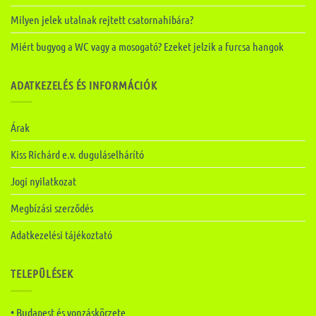
Milyen jelek utalnak rejtett csatornahibára?
Miért bugyog a WC vagy a mosogató? Ezeket jelzik a furcsa hangok
ADATKEZELÉS ÉS INFORMÁCIÓK
Árak
Kiss Richárd e.v. duguláselhárító
Jogi nyilatkozat
Megbízási szerződés
Adatkezelési tájékoztató
TELEPÜLÉSEK
• Budapest és vonzáskörzete