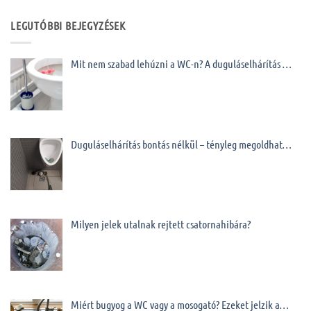
LEGUTÓBBI BEJEGYZÉSEK
Mit nem szabad lehúzni a WC-n? A duguláselhárítás …
Duguláselhárítás bontás nélkül – tényleg megoldhat…
Milyen jelek utalnak rejtett csatornahibára?
Miért bugyog a WC vagy a mosogató? Ezeket jelzik a…