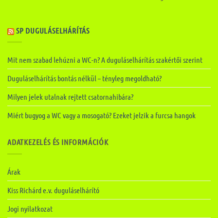
SP DUGULÁSELHÁRÍTÁS
Mit nem szabad lehúzni a WC-n? A duguláselhárítás szakértői szerint
Duguláselhárítás bontás nélkül – tényleg megoldható?
Milyen jelek utalnak rejtett csatornahibára?
Miért bugyog a WC vagy a mosogató? Ezeket jelzik a furcsa hangok
ADATKEZELÉS ÉS INFORMÁCIÓK
Árak
Kiss Richárd e.v. duguláselhárító
Jogi nyilatkozat