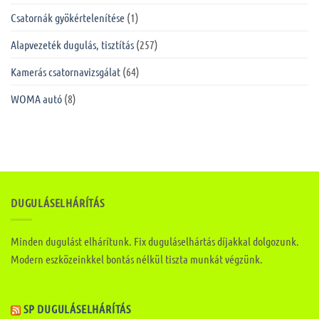
Csatornák gyökértelenítése
(1)
Alapvezeték dugulás, tisztítás
(257)
Kamerás csatornavizsgálat
(64)
WOMA autó
(8)
DUGULÁSELHÁRÍTÁS
Minden dugulást elhárítunk. Fix duguláselhártás díjakkal dolgozunk.
Modern eszközeinkkel bontás nélkül tiszta munkát végzünk.
SP DUGULÁSELHÁRÍTÁS