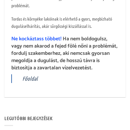
problémát.
Tordas és környéke lakóinak is elérhető a gyors, megbízható
duguláselhárítás, akár sürgősségi kiszállással is.
Ne kockáztass többet!
Ha nem boldogulsz,
vagy nem akarod a fejed fölé nőni a problémát,
fordulj szakemberhez, aki nemcsak gyorsan
megoldja a dugulást, de hosszú távra is
biztosítja a zavartalan vízelvezetést.
Főoldal
LEGUTÓBBI BEJEGYZÉSEK