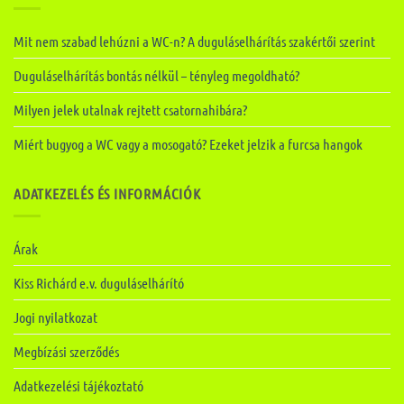
Mit nem szabad lehúzni a WC-n? A duguláselhárítás szakértői szerint
Duguláselhárítás bontás nélkül – tényleg megoldható?
Milyen jelek utalnak rejtett csatornahibára?
Miért bugyog a WC vagy a mosogató? Ezeket jelzik a furcsa hangok
ADATKEZELÉS ÉS INFORMÁCIÓK
Árak
Kiss Richárd e.v. duguláselhárító
Jogi nyilatkozat
Megbízási szerződés
Adatkezelési tájékoztató