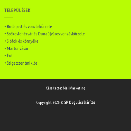
TELEPÜLÉSEK
• Budapest és vonzáskörzete
• Székesfehérvár és Dunaújváros vonzáskörzete
• Siófok és környéke
• Martonvásár
• Érd
• Szigetszentmiklós
Készítette:
Mai Marketing
Copyright 2026 ©
SP Duguláselhárítás