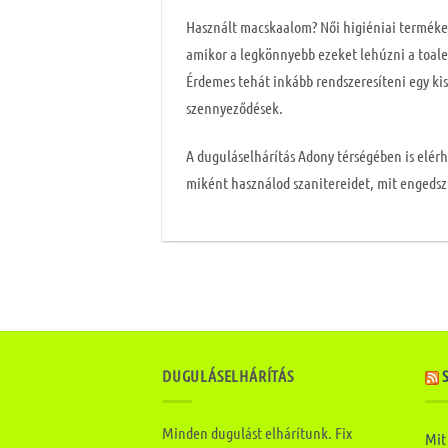
Használt macskaalom? Női higiéniai terméke
amikor a legkönnyebb ezeket lehúzni a toale
Érdemes tehát inkább rendszeresíteni egy kis
szennyeződések.
A duguláselhárítás Adony térségében is elérh
miként használod szanitereidet, mit engedsz 
DUGULÁSELHÁRÍTÁS
Minden dugulást elhárítunk. Fix
Mit