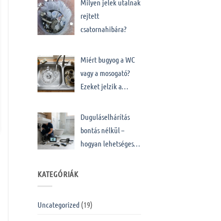
Milyen jelek utalnak
rejtett
csatornahibára?
Miért bugyog a WC
vagy a mosogató?
Ezeket jelzik a…
Duguláselhárítás
bontás nélkül –
hogyan lehetséges…
KATEGÓRIÁK
Uncategorized
(19)