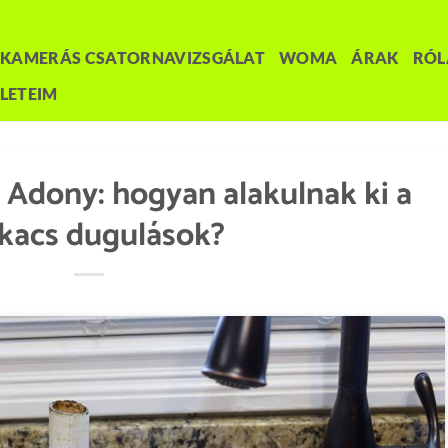
KAMERÁS CSATORNAVIZSGÁLAT
WOMA
ÁRAK
RÓ
LETEIM
 Adony: hogyan alakulnak ki a
kacs dugulások?