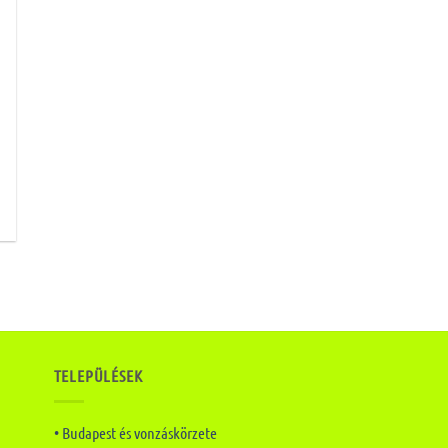
TELEPÜLÉSEK
• Budapest és vonzáskörzete