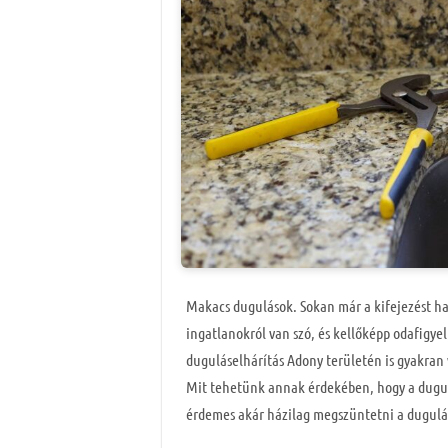
Makacs dugulások. Sokan már a kifejezést hall
ingatlanokról van szó, és kellőképp odafigye
duguláselhárítás Adony területén is gyakran 
Mit tehetünk annak érdekében, hogy a dugu
érdemes akár házilag megszüntetni a dugulá