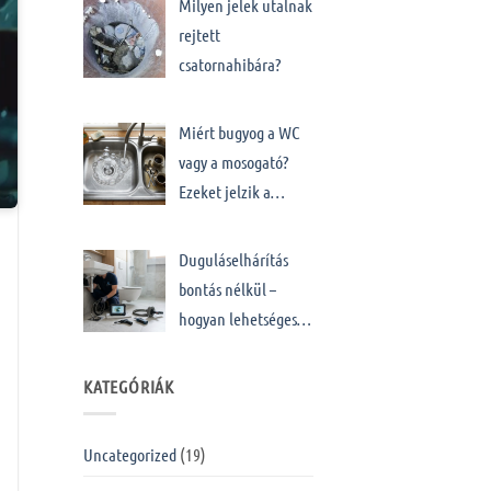
Milyen jelek utalnak
rejtett
csatornahibára?
Miért bugyog a WC
vagy a mosogató?
Ezeket jelzik a…
Duguláselhárítás
bontás nélkül –
hogyan lehetséges…
KATEGÓRIÁK
Uncategorized
(19)