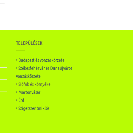
TELEPÜLÉSEK
• Budapest és vonzáskörzete
• Székesfehérvár és Dunaújváros
vonzáskörzete
• Siófok és környéke
• Martonvásár
• Érd
• Szigetszentmiklós