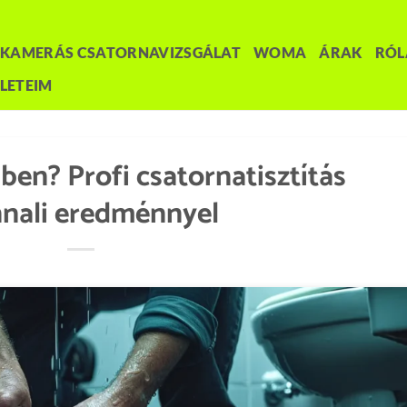
KAMERÁS CSATORNAVIZSGÁLAT
WOMA
ÁRAK
RÓ
LETEIM
en? Profi csatornatisztítás
nali eredménnyel