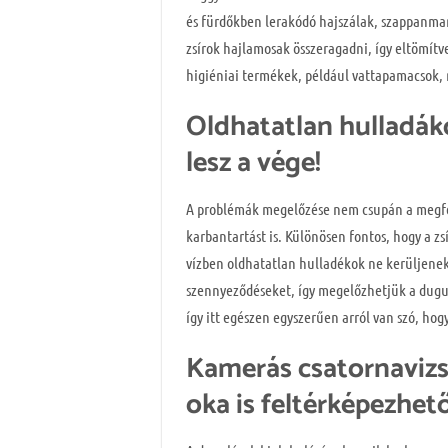
és fürdőkben lerakódó hajszálak, szappanma
zsírok hajlamosak összeragadni, így eltömít
higiéniai termékek, például vattapamacsok
Oldhatatlan hulladák
lesz a vége!
A problémák megelőzése nem csupán a megfele
karbantartást is. Különösen fontos, hogy a zs
vízben oldhatatlan hulladékok ne kerüljenek
szennyeződéseket, így megelőzhetjük a dugul
így itt egészen egyszerűen arról van szó, ho
Kamerás csatornavizsg
oka is feltérképezhet