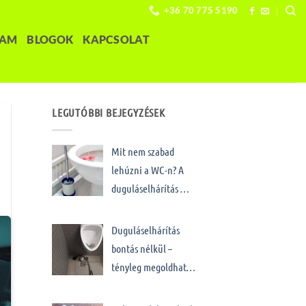
+36 70 775 5190
LAM
BLOGOK
KAPCSOLAT
LEGUTÓBBI BEJEGYZÉSEK
Mit nem szabad
lehúzni a WC-n? A
duguláselhárítás …
Duguláselhárítás
bontás nélkül –
tényleg megoldhat…