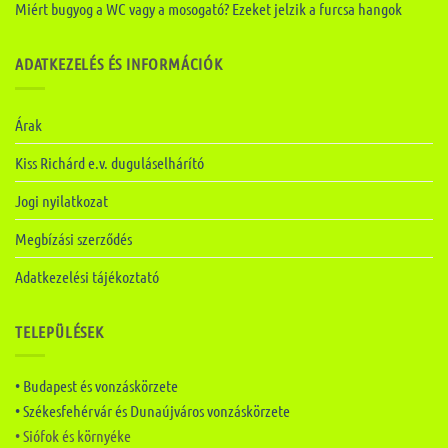
Miért bugyog a WC vagy a mosogató? Ezeket jelzik a furcsa hangok
ADATKEZELÉS ÉS INFORMÁCIÓK
Árak
Kiss Richárd e.v. duguláselhárító
Jogi nyilatkozat
Megbízási szerződés
Adatkezelési tájékoztató
TELEPÜLÉSEK
• Budapest és vonzáskörzete
• Székesfehérvár és Dunaújváros vonzáskörzete
• Siófok és környéke