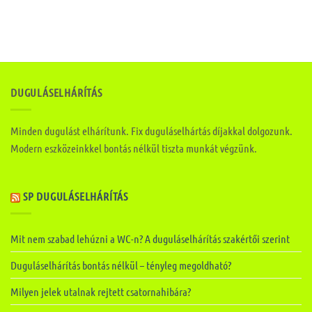
DUGULÁSELHÁRÍTÁS
Minden dugulást elhárítunk. Fix duguláselhártás díjakkal dolgozunk.
Modern eszközeinkkel bontás nélkül tiszta munkát végzünk.
SP DUGULÁSELHÁRÍTÁS
Mit nem szabad lehúzni a WC-n? A duguláselhárítás szakértői szerint
Duguláselhárítás bontás nélkül – tényleg megoldható?
Milyen jelek utalnak rejtett csatornahibára?