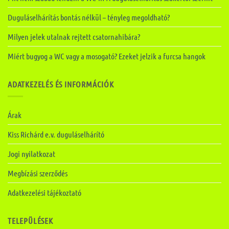
Duguláselhárítás bontás nélkül – tényleg megoldható?
Milyen jelek utalnak rejtett csatornahibára?
Miért bugyog a WC vagy a mosogató? Ezeket jelzik a furcsa hangok
ADATKEZELÉS ÉS INFORMÁCIÓK
Árak
Kiss Richárd e.v. duguláselhárító
Jogi nyilatkozat
Megbízási szerződés
Adatkezelési tájékoztató
TELEPÜLÉSEK