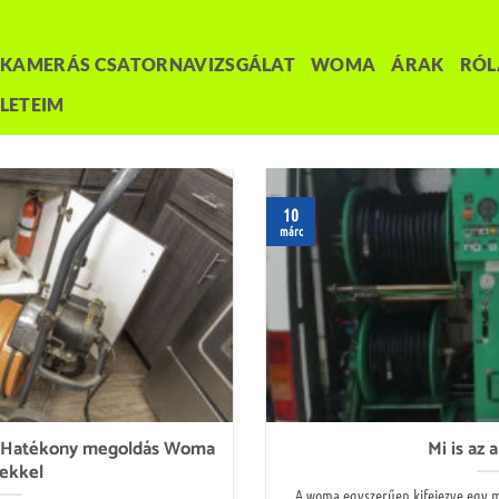
KAMERÁS CSATORNAVIZSGÁLAT
WOMA
ÁRAK
RÓ
LETEIM
10
márc
 – Hatékony megoldás Woma
Mi is az
ekkel
A woma egyszerűen kifejezve egy 