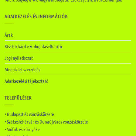
ADATKEZELÉS ÉS INFORMÁCIÓK
Árak
Kiss Richárd e.v. duguláselhárító
Jogi nyilatkozat
Megbízási szerződés
Adatkezelési tájékoztató
TELEPÜLÉSEK
• Budapest és vonzáskörzete
• Székesfehérvár és Dunaújváros vonzáskörzete
• Siófok és környéke