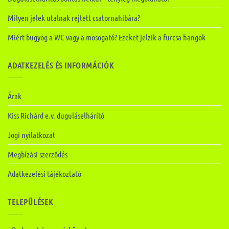
Milyen jelek utalnak rejtett csatornahibára?
Miért bugyog a WC vagy a mosogató? Ezeket jelzik a furcsa hangok
ADATKEZELÉS ÉS INFORMÁCIÓK
Árak
Kiss Richárd e.v. duguláselhárító
Jogi nyilatkozat
Megbízási szerződés
Adatkezelési tájékoztató
TELEPÜLÉSEK