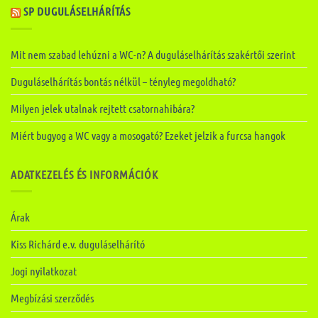
SP DUGULÁSELHÁRÍTÁS
Mit nem szabad lehúzni a WC-n? A duguláselhárítás szakértői szerint
Duguláselhárítás bontás nélkül – tényleg megoldható?
Milyen jelek utalnak rejtett csatornahibára?
Miért bugyog a WC vagy a mosogató? Ezeket jelzik a furcsa hangok
ADATKEZELÉS ÉS INFORMÁCIÓK
Árak
Kiss Richárd e.v. duguláselhárító
Jogi nyilatkozat
Megbízási szerződés