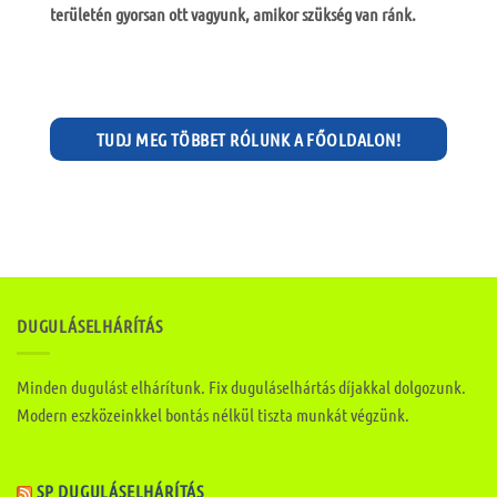
területén gyorsan ott vagyunk, amikor szükség van ránk.
TUDJ MEG TÖBBET RÓLUNK A FŐOLDALON!
DUGULÁSELHÁRÍTÁS
Minden dugulást elhárítunk. Fix duguláselhártás díjakkal dolgozunk.
Modern eszközeinkkel bontás nélkül tiszta munkát végzünk.
SP DUGULÁSELHÁRÍTÁS