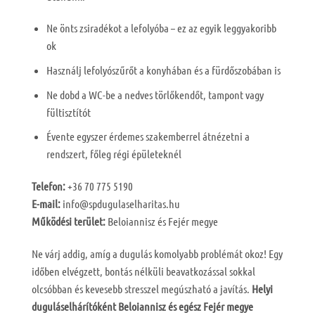
Ne önts zsiradékot a lefolyóba – ez az egyik leggyakoribb
ok
Használj lefolyószűrőt a konyhában és a fürdőszobában is
Ne dobd a WC-be a nedves törlőkendőt, tampont vagy
fültisztítót
Évente egyszer érdemes szakemberrel átnézetni a
rendszert, főleg régi épületeknél
Telefon:
+36 70 775 5190
E-mail:
info@spdugulaselharitas.hu
Működési terület:
Beloiannisz és Fejér megye
Ne várj addig, amíg a dugulás komolyabb problémát okoz! Egy
időben elvégzett, bontás nélküli beavatkozással sokkal
olcsóbban és kevesebb stresszel megúszható a javítás.
Helyi
duguláselhárítóként Beloiannisz és egész Fejér megye